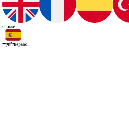
choose
স্প্যানিশ
español