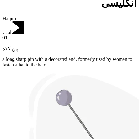
انگلیسی
Hatpin
اسم
01
پین کلاه
a long sharp pin with a decorated end, formerly used by women to
fasten a hat to the hair