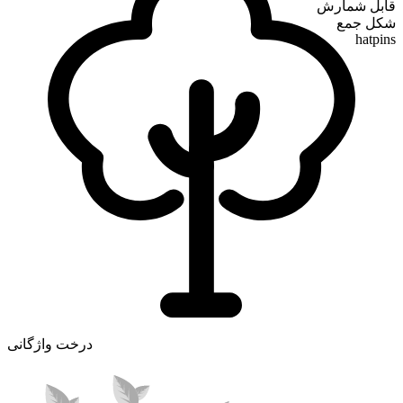
قابل شمارش
شکل جمع
hatpins
درخت واژگانی