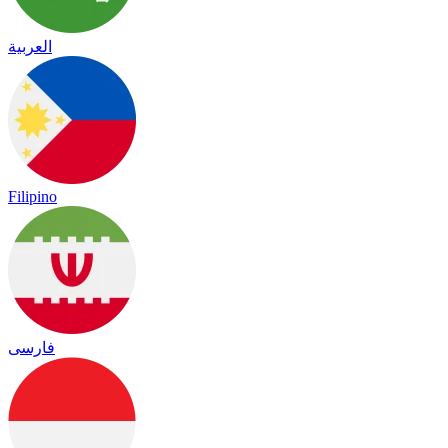
العربية
Filipino
فارسی