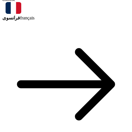
فرانسوی
français