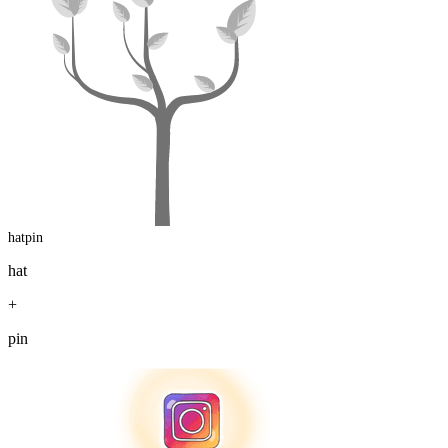
hatpin
hat
+
pin