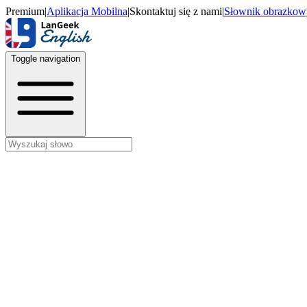
Premium
|
Aplikacja Mobilna
|
Skontaktuj się z nami
|
Słownik obrazkow
Toggle navigation