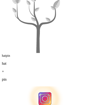
hatpin
hat
+
pin