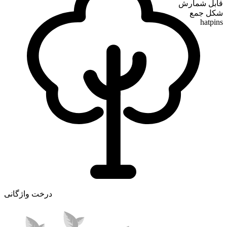
قابل شمارش
شکل جمع
hatpins
درخت واژگانی