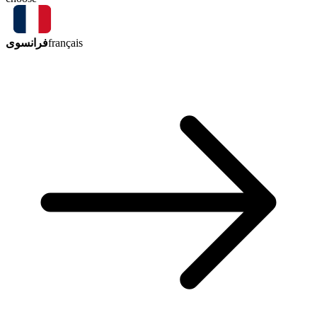
فرانسوی
français