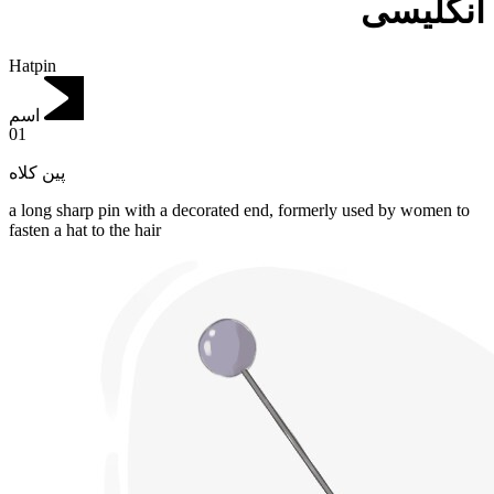
انگلیسی
Hatpin
اسم
01
پین کلاه
a long sharp pin with a decorated end, formerly used by women to
fasten a hat to the hair