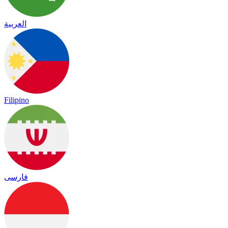
العربية
Filipino
فارسی