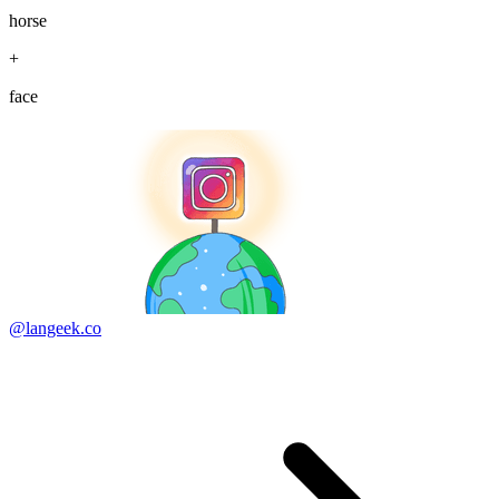
horse
+
face
@langeek.co