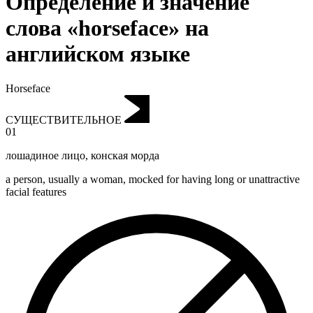
Определение и значение
слова «horseface» на
английском языке
Horseface
СУЩЕСТВИТЕЛЬНОЕ
01
лошадиное лицо
,
конская морда
a person, usually a woman, mocked for having long or unattractive
facial features