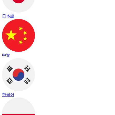
日本語
中文
한국어