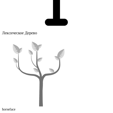
Лексическое Дерево
horseface