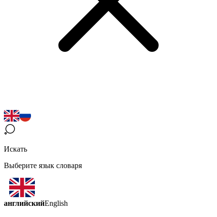
Искать
Выберите язык словаря
английский
English