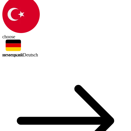
choose
немецкий
Deutsch