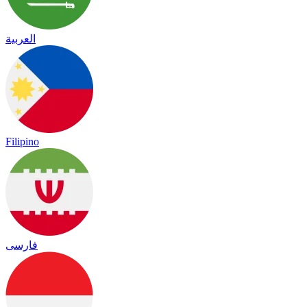
العربية
Filipino
فارسی