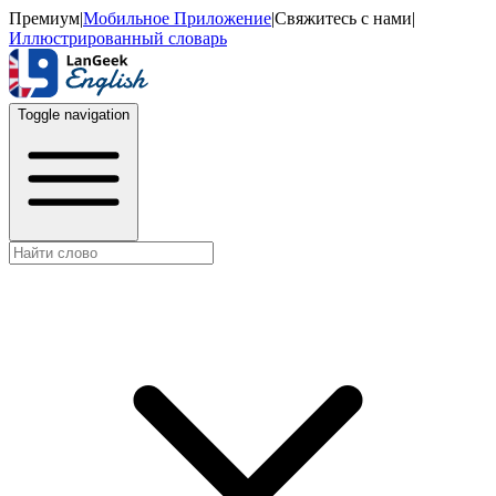
Премиум
|
Мобильное Приложение
|
Свяжитесь с нами
|
Иллюстрированный словарь
Toggle navigation