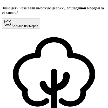
Злые дети называли высокую девочку
лошадиной мордой
за
её спиной.
Больше примеров