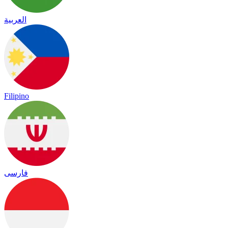
العربية
Filipino
فارسی