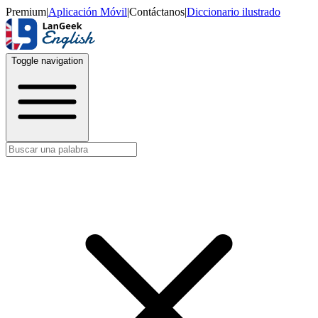
Premium
|
Aplicación Móvil
|
Contáctanos
|
Diccionario ilustrado
Toggle navigation