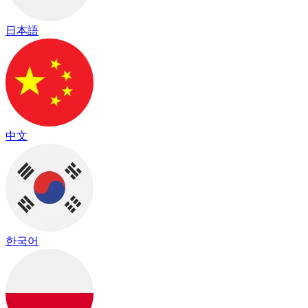
日本語
中文
한국어