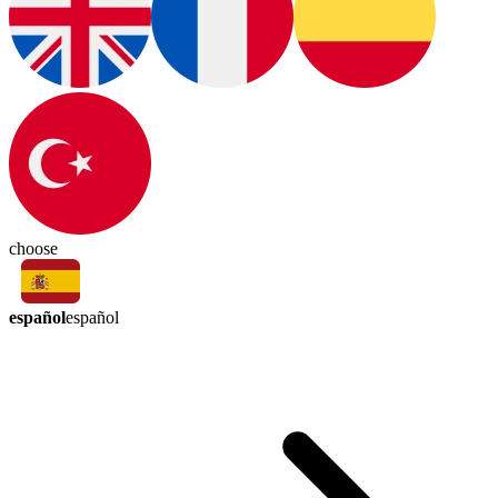
choose
español
español