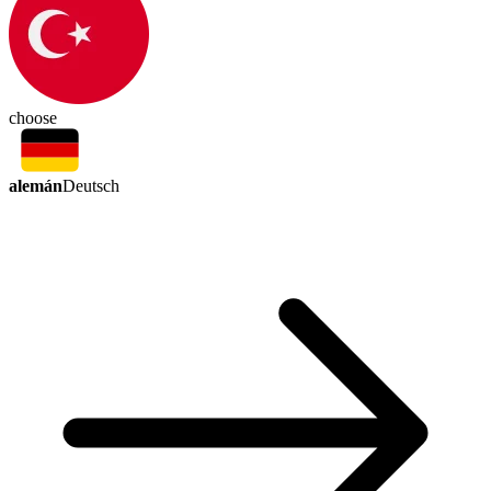
choose
alemán
Deutsch