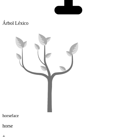
Árbol Léxico
horseface
horse
+