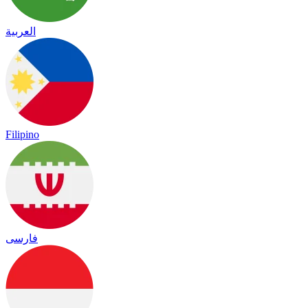
العربية
Filipino
فارسی