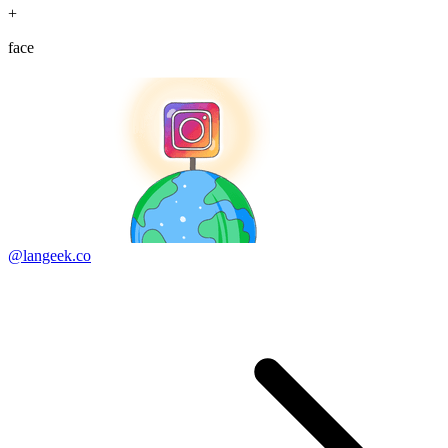
+
face
@langeek.co