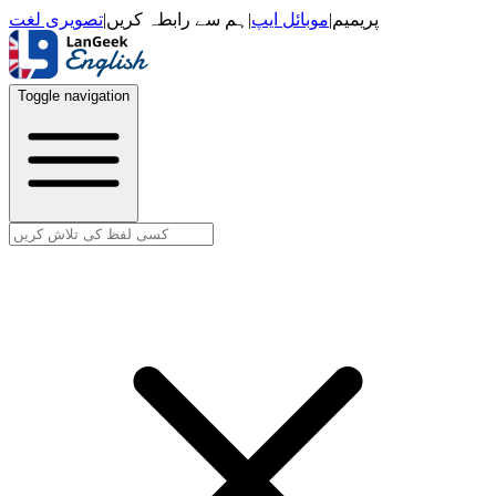
تصویری لغت
|
ہم سے رابطہ کریں
|
موبائل ایپ
|
پریمیم
Toggle navigation