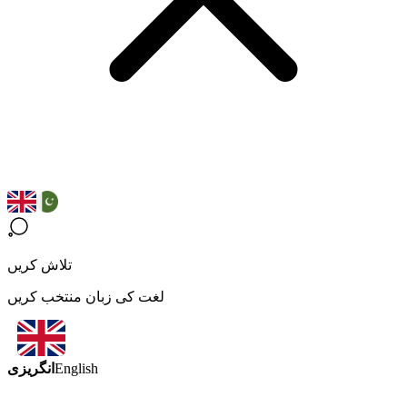
تلاش کریں
لغت کی زبان منتخب کریں
انگریزی
English