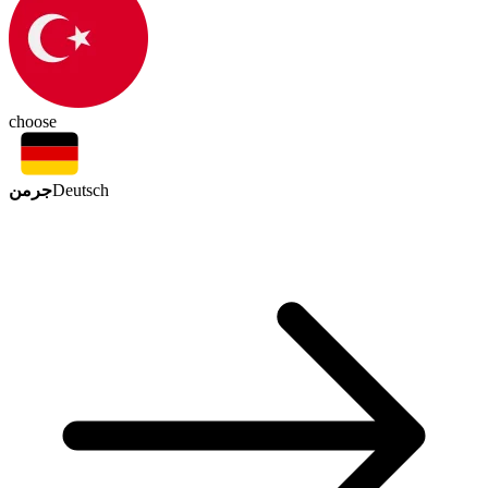
choose
جرمن
Deutsch