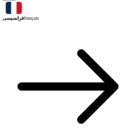
فرانسیسی
français