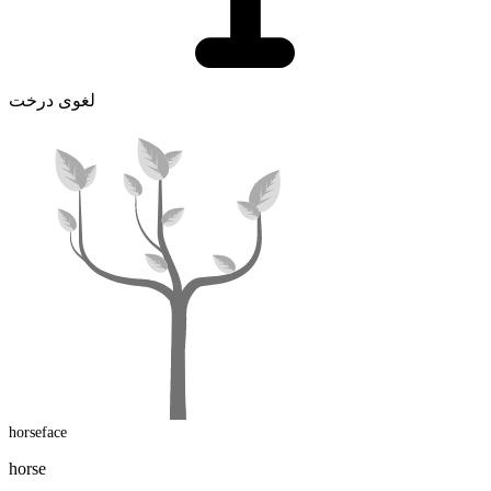
لغوی درخت
horseface
horse