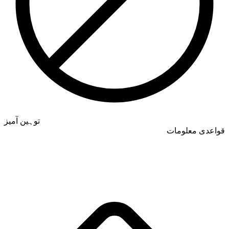
توہین آمیز
قواعدی معلومات