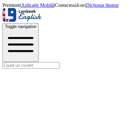
Premium
|
Aplicație Mobilă
|
Contactează-ne
|
Dicționar ilustrat
Toggle navigation