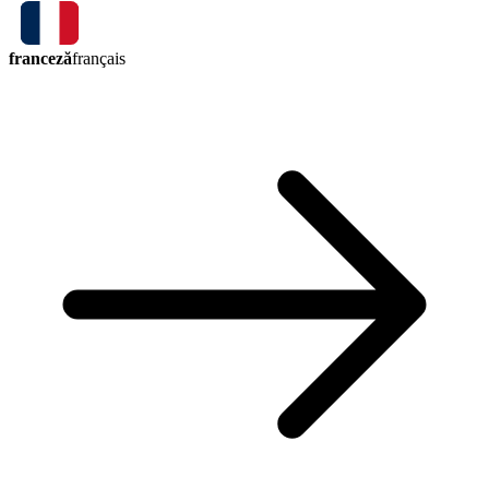
franceză
français