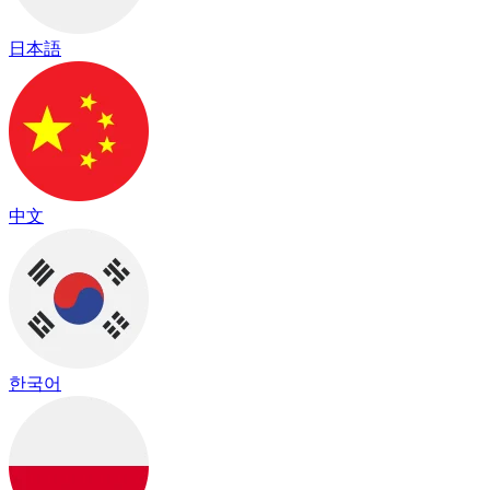
日本語
中文
한국어