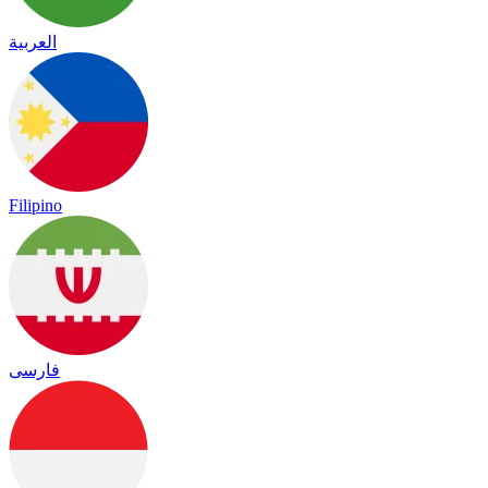
العربية
Filipino
فارسی