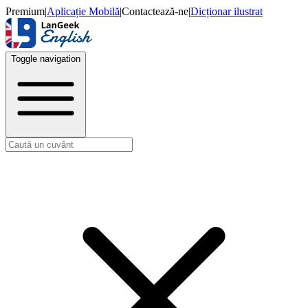
Premium
|
Aplicație Mobilă
|
Contactează-ne
|
Dicționar ilustrat
Toggle navigation