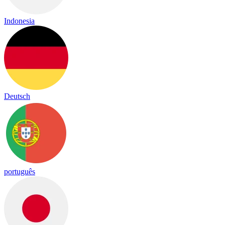
Indonesia
Deutsch
português