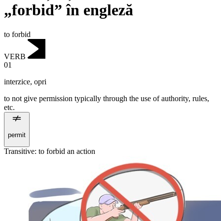
„forbid” în engleză
to forbid
VERB
01
interzice
,
opri
to not give permission typically through the use of authority, rules,
etc.
permit
Transitive
:
to forbid
an action