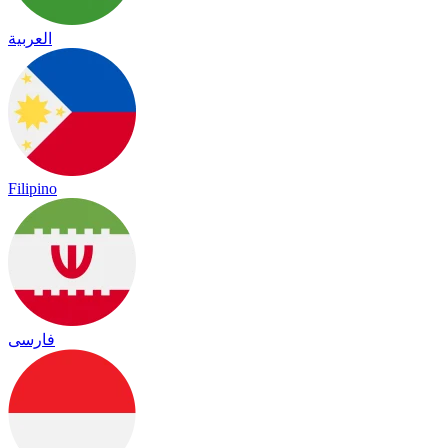
العربية
Filipino
فارسی