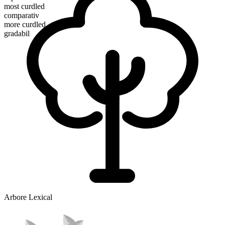
most curdled
comparativ
more curdled
gradabil
Arbore Lexical