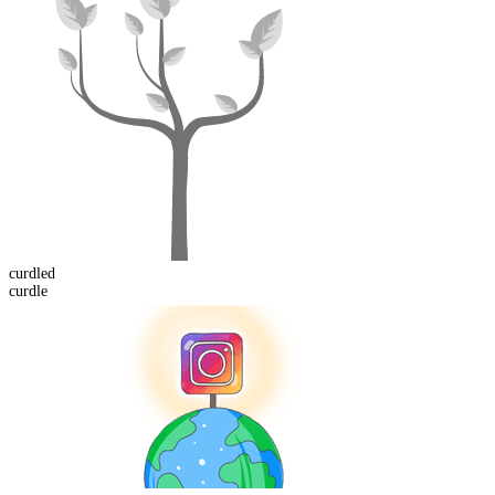
curdled
curdle