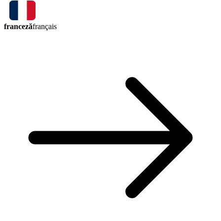
franceză
français