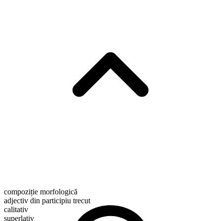
compoziție morfologică
adjectiv din participiu trecut
calitativ
superlativ