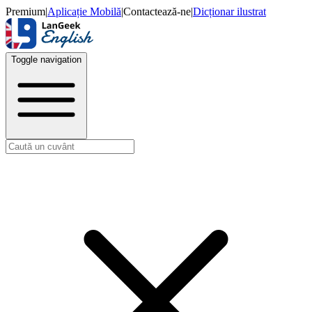
Premium
|
Aplicație Mobilă
|
Contactează-ne
|
Dicționar ilustrat
Toggle navigation