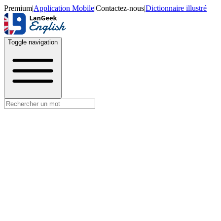
Premium
|
Application Mobile
|
Contactez-nous
|
Dictionnaire illustré
Toggle navigation