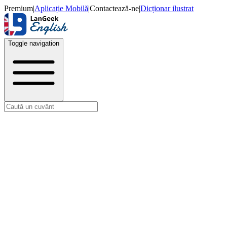
Premium
|
Aplicație Mobilă
|
Contactează-ne
|
Dicționar ilustrat
Toggle navigation