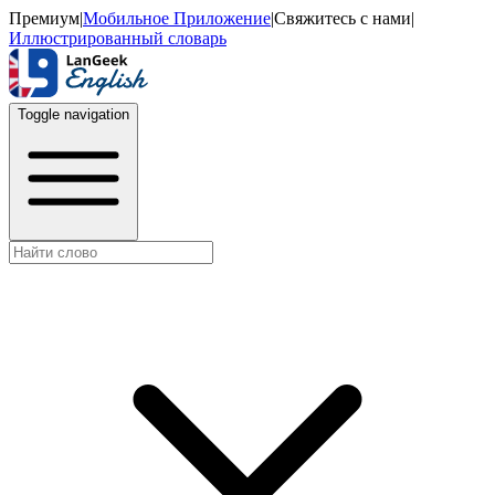
Премиум
|
Мобильное Приложение
|
Свяжитесь с нами
|
Иллюстрированный словарь
Toggle navigation