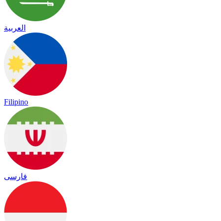
العربية
Filipino
فارسی