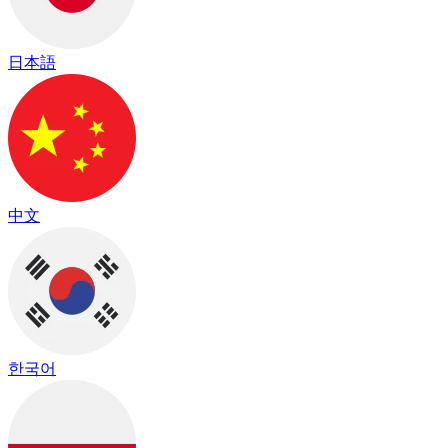
日本語
中文
한국어