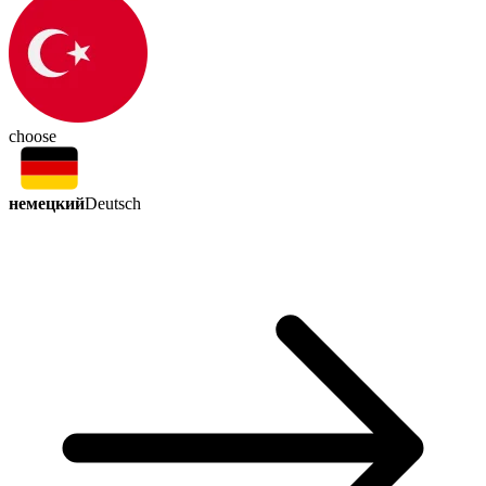
choose
немецкий
Deutsch