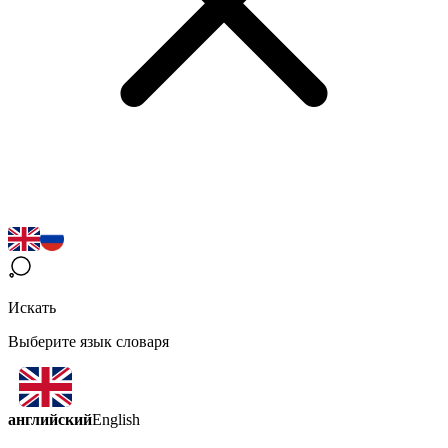
Искать
Выберите язык словаря
английский
English