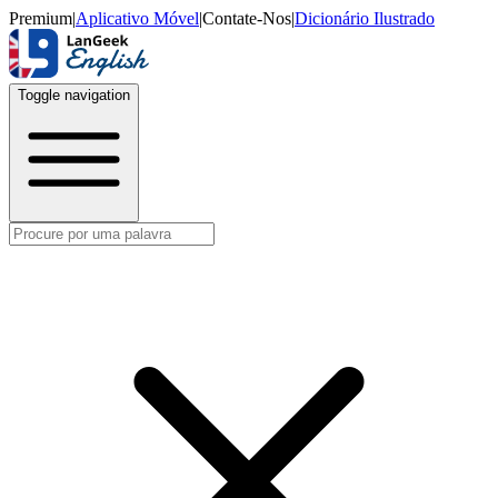
Premium
|
Aplicativo Móvel
|
Contate-Nos
|
Dicionário Ilustrado
Toggle navigation