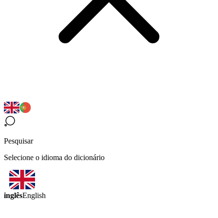
Pesquisar
Selecione o idioma do dicionário
inglês
English