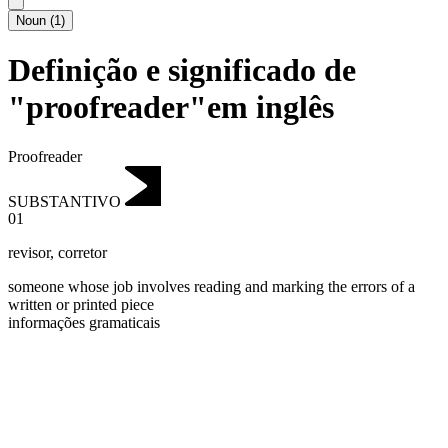
Noun
(
1
)
Definição e significado de
"proofreader"em inglês
Proofreader
SUBSTANTIVO
01
revisor
,
corretor
someone whose job involves reading and marking the errors of a
written or printed piece
informações gramaticais