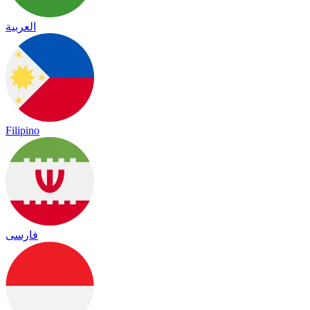
العربية
Filipino
فارسی