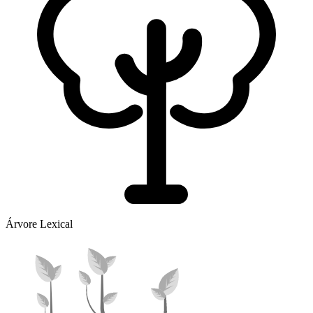
Árvore Lexical