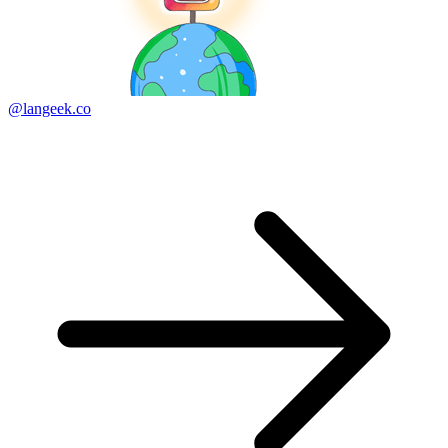
@langeek.co