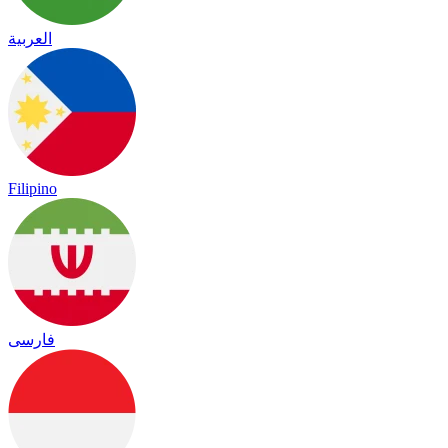
العربية
Filipino
فارسی