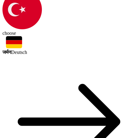
choose
जर्मन
Deutsch