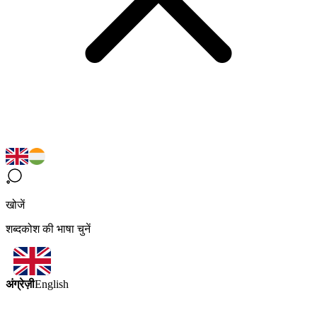
खोजें
शब्दकोश की भाषा चुनें
अंग्रेज़ी
English