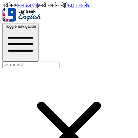
प्रीमियम
|
मोबाइल ऐप
|
हमसे संपर्क करें
|
चित्र शब्दकोश
Toggle navigation