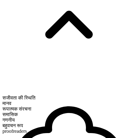
सजीवता की स्थिति
मानव
रूपात्मक संरचना
समासिक
गणनीय
बहुवचन रूप
proofreaders