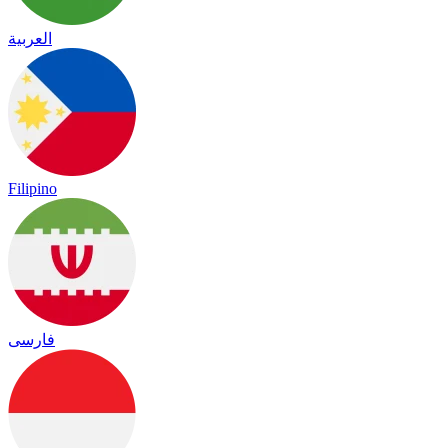
العربية
Filipino
فارسی