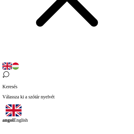
Keresés
Válassza ki a szótár nyelvét
angol
English