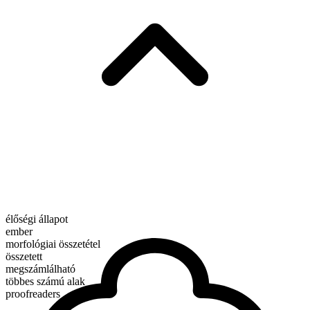
élőségi állapot
ember
morfológiai összetétel
összetett
megszámlálható
többes számú alak
proofreaders