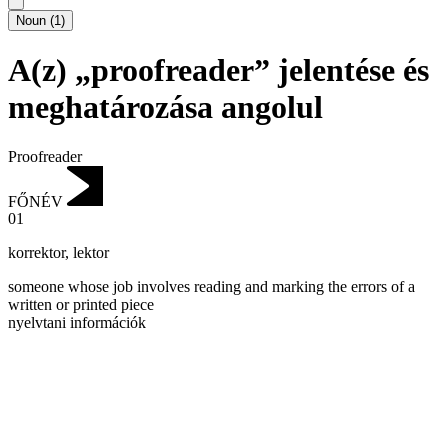
Noun
(
1
)
A(z) „proofreader” jelentése és
meghatározása angolul
Proofreader
FŐNÉV
01
korrektor
,
lektor
someone whose job involves reading and marking the errors of a
written or printed piece
nyelvtani információk