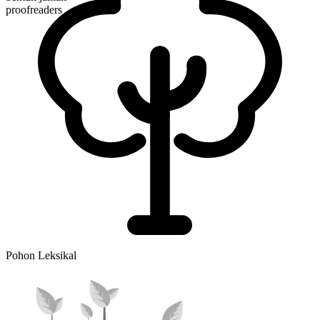
proofreaders
Pohon Leksikal