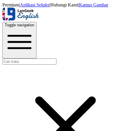
Premium
|
Aplikasi Seluler
|
Hubungi Kami
|
Kamus Gambar
Toggle navigation