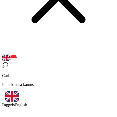
Cari
Pilih bahasa kamus
Inggris
English