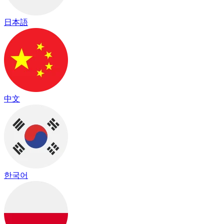
日本語
中文
한국어