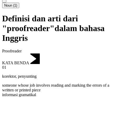
Noun
(
1
)
Definisi dan arti dari
"proofreader"dalam bahasa
Inggris
Proofreader
KATA BENDA
01
korektor
,
penyunting
someone whose job involves reading and marking the errors of a
written or printed piece
informasi gramatikal