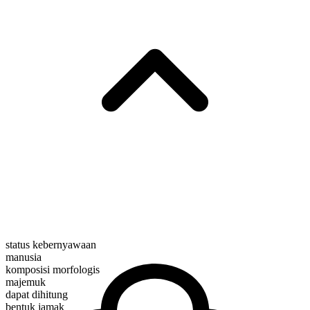
status kebernyawaan
manusia
komposisi morfologis
majemuk
dapat dihitung
bentuk jamak