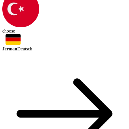
choose
Jerman
Deutsch