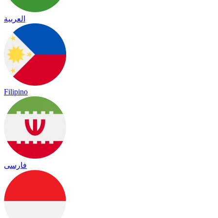
العربية
Filipino
فارسی