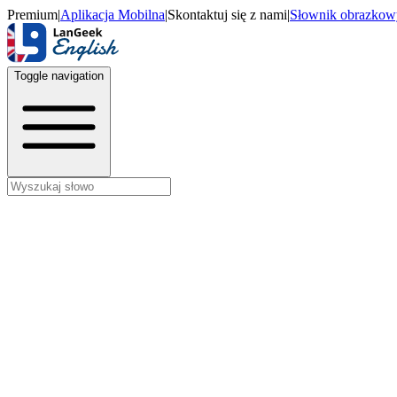
Premium
|
Aplikacja Mobilna
|
Skontaktuj się z nami
|
Słownik obrazkow
Toggle navigation