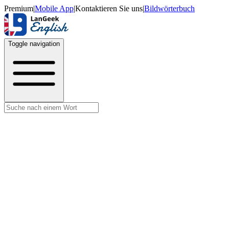
Premium
|
Mobile App
|
Kontaktieren Sie uns
|
Bildwörterbuch
Toggle navigation