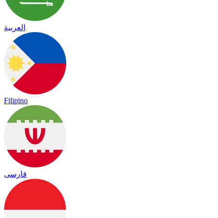
العربية
Filipino
فارسی