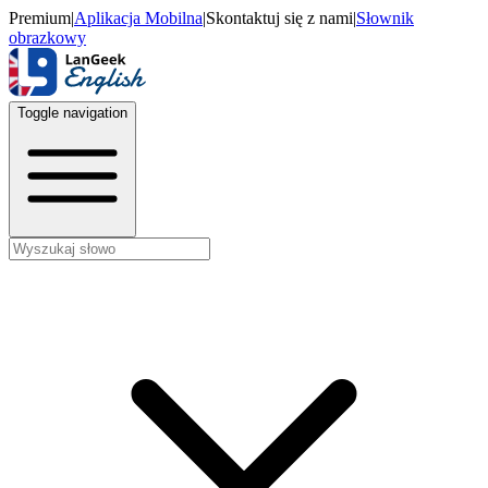
Premium
|
Aplikacja Mobilna
|
Skontaktuj się z nami
|
Słownik
obrazkowy
Toggle navigation