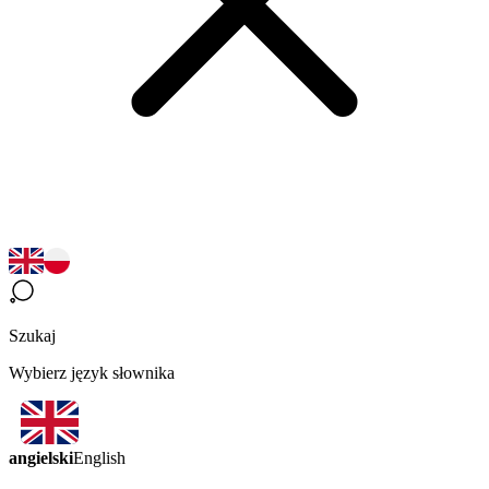
Szukaj
Wybierz język słownika
angielski
English