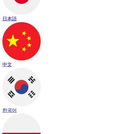
日本語
中文
한국어