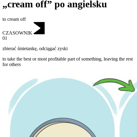
„cream off” po angielsku
to cream off
CZASOWNIK
01
zbierać śmietankę
,
odciągać zyski
to take the best or most profitable part of something, leaving the rest
for others