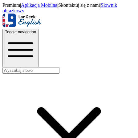
Premium
|
Aplikacja Mobilna
|
Skontaktuj się z nami
|
Słownik
obrazkowy
Toggle navigation