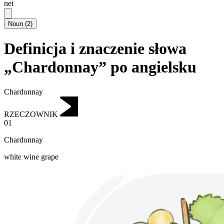
nei
Noun
(
2
)
Definicja i znaczenie słowa
„Chardonnay” po angielsku
Chardonnay
RZECZOWNIK
01
Chardonnay
white wine grape