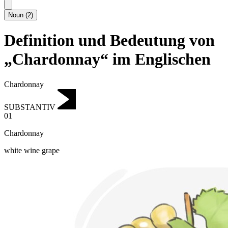
Noun
(
2
)
Definition und Bedeutung von
„Chardonnay“ im Englischen
Chardonnay
SUBSTANTIV
01
Chardonnay
white wine grape