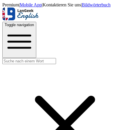
Premium
|
Mobile App
|
Kontaktieren Sie uns
|
Bildwörterbuch
Toggle navigation