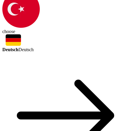
choose
Deutsch
Deutsch