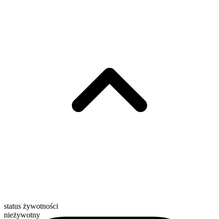
status żywotności
nieżywotny