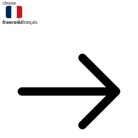
choose
francuski
français