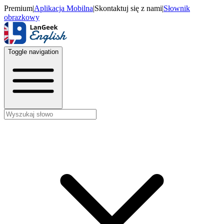
Premium
|
Aplikacja Mobilna
|
Skontaktuj się z nami
|
Słownik
obrazkowy
Toggle navigation