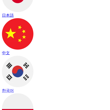
日本語
中文
한국어