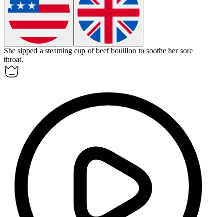
She sipped a steaming cup of beef
bouillon
to soothe her sore
throat.