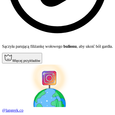
Sączyła parującą filiżankę wołowego
bulionu
, aby ukoić ból gardła.
Więcej przykładów
@langeek.co