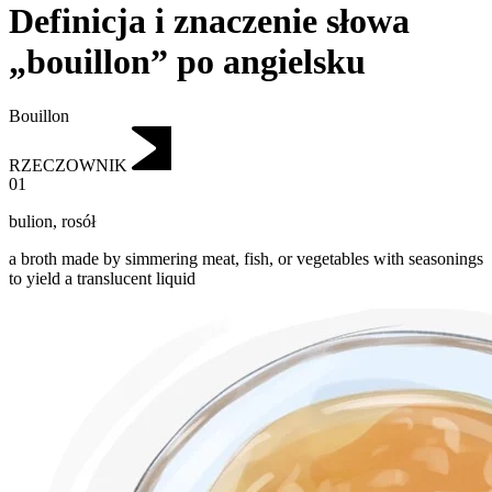
Definicja i znaczenie słowa
„bouillon” po angielsku
Bouillon
RZECZOWNIK
01
bulion
,
rosół
a broth made by simmering meat, fish, or vegetables with seasonings
to yield a translucent liquid