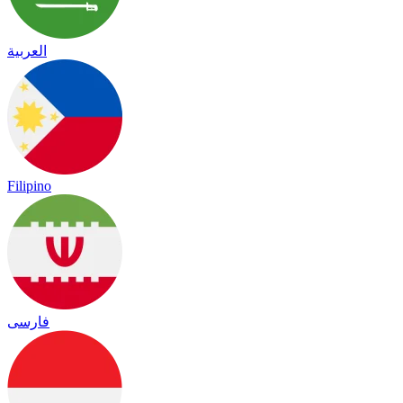
العربية
Filipino
فارسی