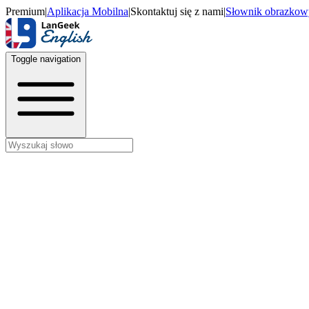
Premium
|
Aplikacja Mobilna
|
Skontaktuj się z nami
|
Słownik obrazkow
Toggle navigation