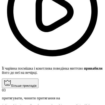
Її чарівна посмішка і кокетлива поведінка миттєво
привабили
його до неї на вечірці.
Більше прикладів
03
притягувати
,
чинити притягання на