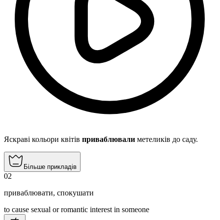
Яскраві кольори квітів
приваблювали
метеликів до саду.
Більше прикладів
02
приваблювати
,
спокушати
to cause sexual or romantic interest in someone