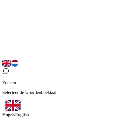
Zoeken
Selecteer de woordenboektaal
Engels
English