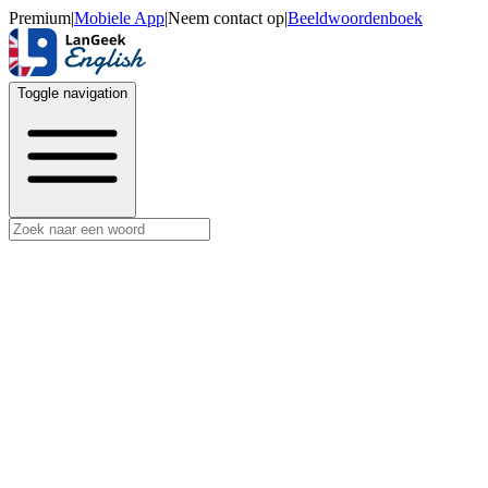
Premium
|
Mobiele App
|
Neem contact op
|
Beeldwoordenboek
Toggle navigation