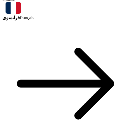
فرانسوی
français