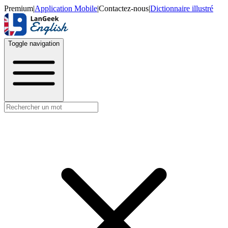
Premium
|
Application Mobile
|
Contactez-nous
|
Dictionnaire illustré
Toggle navigation