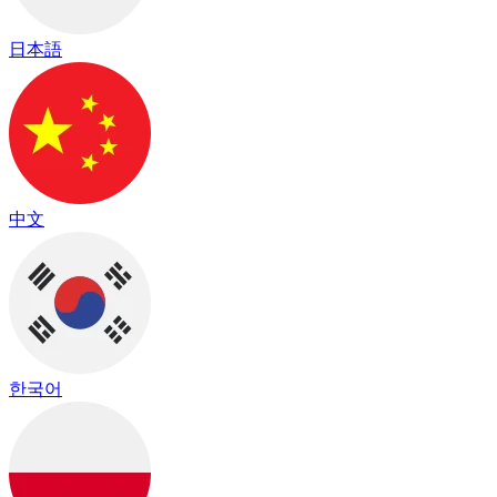
日本語
中文
한국어