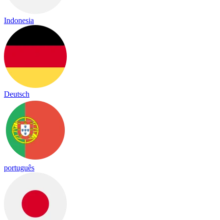
Indonesia
Deutsch
português