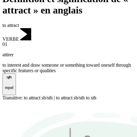
attract » en anglais
to attract
VERBE
01
attirer
to interest and draw someone or something toward oneself through
specific features or qualities
repel
Transitive
:
to attract
sb/sth |
to attract
sb/sth to sth