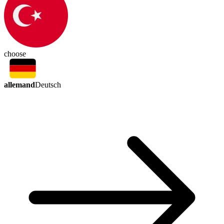
choose
allemand
Deutsch