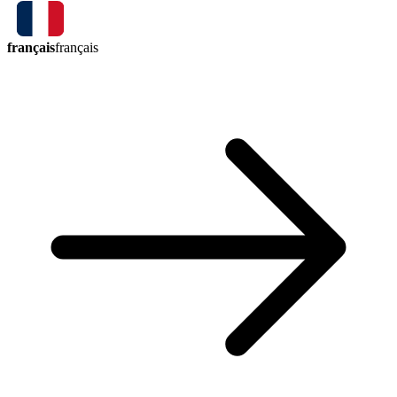
français
français