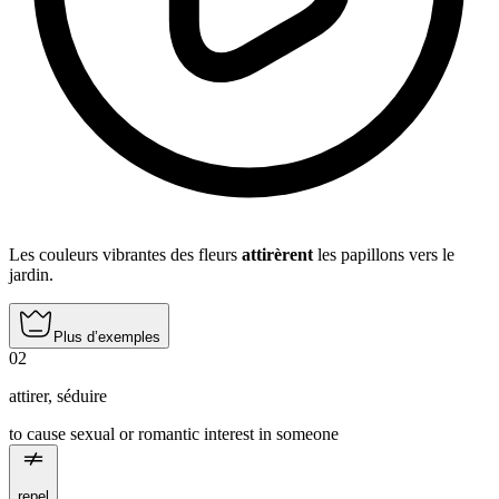
Les couleurs vibrantes des fleurs
attirèrent
les papillons vers le
jardin.
Plus d’exemples
02
attirer
,
séduire
to cause sexual or romantic interest in someone
repel