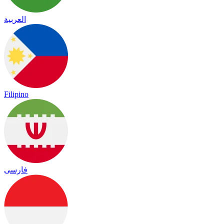
العربية
Filipino
فارسی