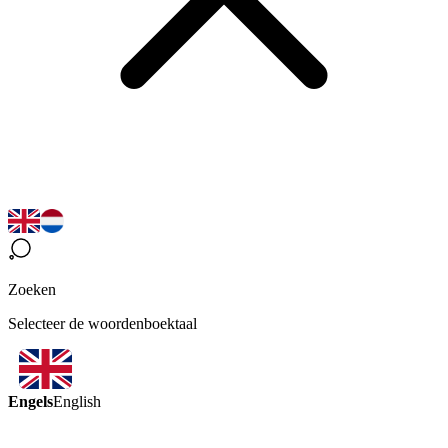
Zoeken
Selecteer de woordenboektaal
Engels
English