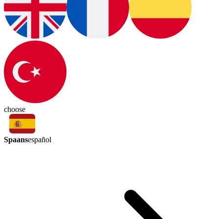
choose
Spaans
español