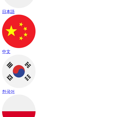
日本語
中文
한국어