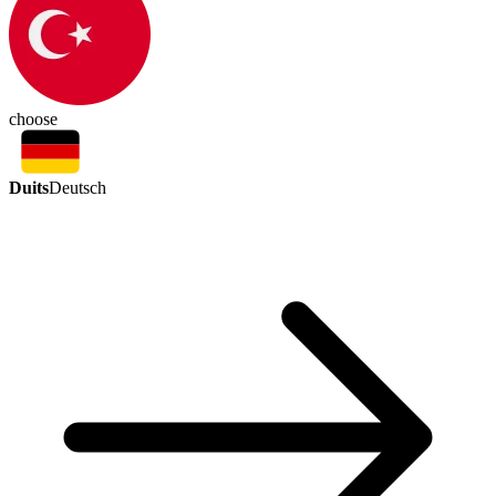
choose
Duits
Deutsch