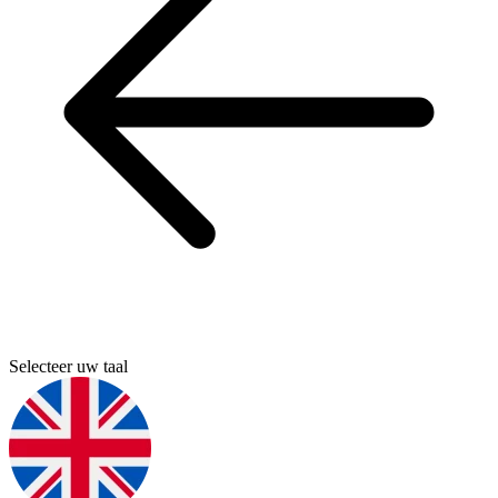
Selecteer uw taal