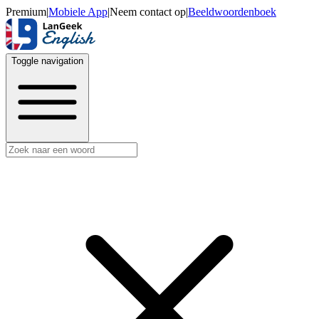
Premium
|
Mobiele App
|
Neem contact op
|
Beeldwoordenboek
Toggle navigation