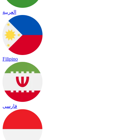
العربية
Filipino
فارسی