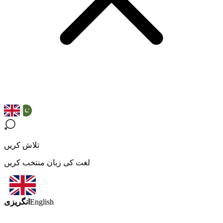
تلاش کریں
لغت کی زبان منتخب کریں
انگریزی
English