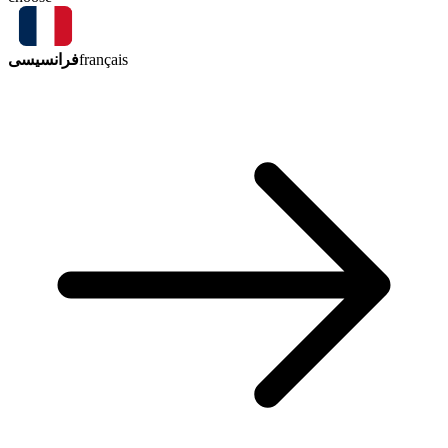
فرانسیسی
français