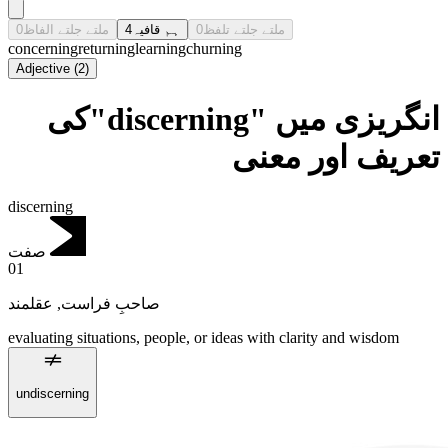
0
ملتے جلتے الفاظ
4
ہم قافیہ
0
ملتے جلتے تلفظ
concerning
returning
learning
churning
Adjective
(
2
)
انگریزی میں "discerning"کی
تعریف اور معنی
discerning
صفت
01
عقلمند
,
صاحبِ فراست
evaluating situations, people, or ideas with clarity and wisdom
undiscerning