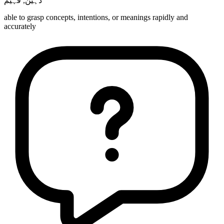
فہیم
,
ذہین
able to grasp concepts, intentions, or meanings rapidly and
accurately