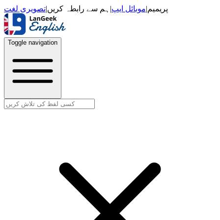
تصویری لغت
|
ہم سے رابطہ کریں
|
موبائل ایپ
|
پریمیم
Toggle navigation