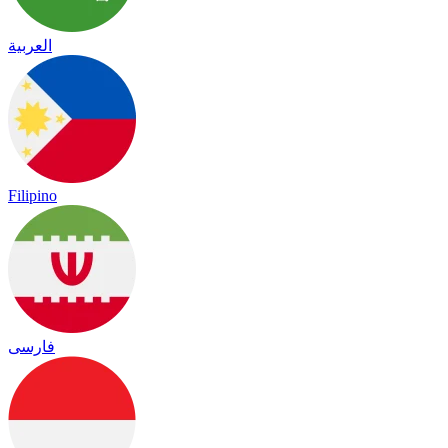
العربية
Filipino
فارسی