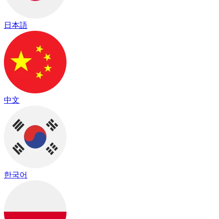
日本語
中文
한국어