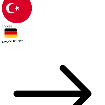
choose
جرمن
Deutsch