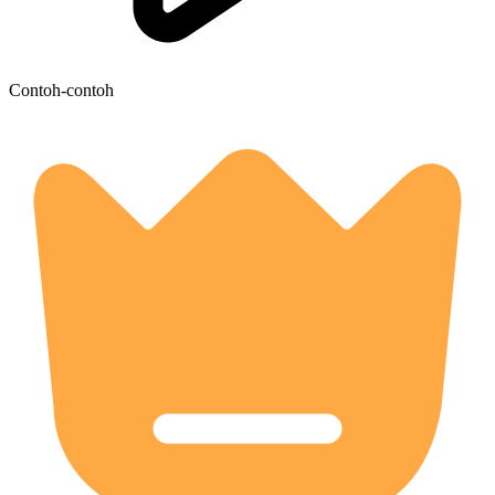
Contoh-contoh