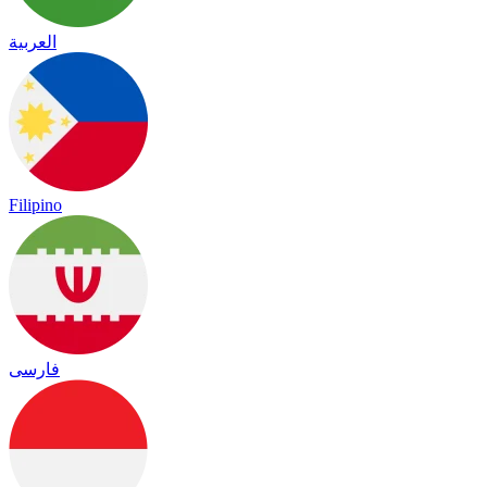
العربية
Filipino
فارسی