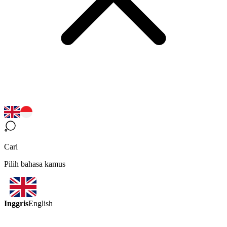
Cari
Pilih bahasa kamus
Inggris
English