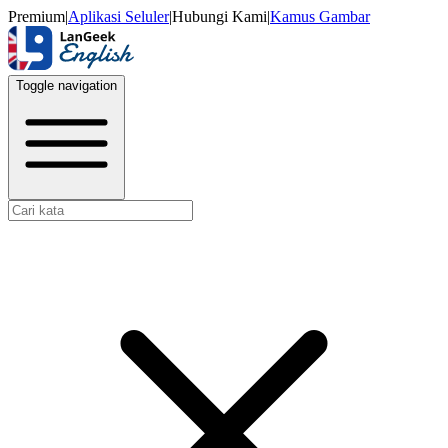
Premium
|
Aplikasi Seluler
|
Hubungi Kami
|
Kamus Gambar
Toggle navigation