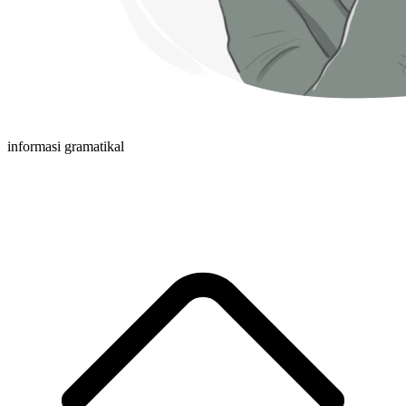
informasi gramatikal