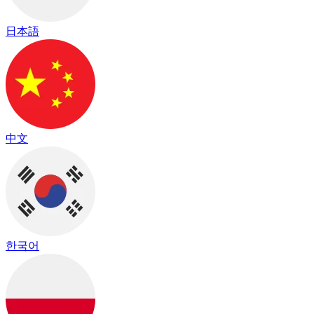
日本語
中文
한국어