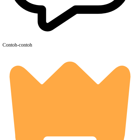
Contoh-contoh