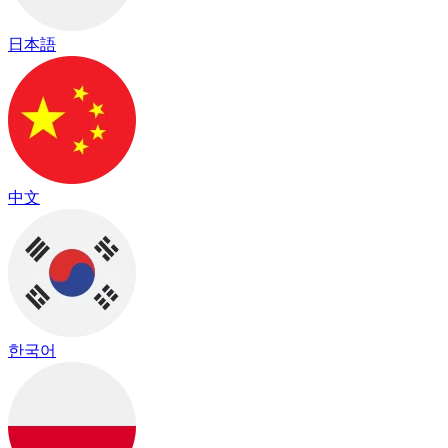
日本語
中文
한국어