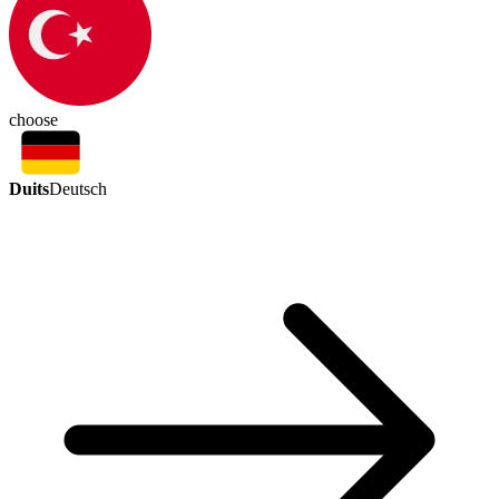
choose
Duits
Deutsch