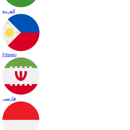
العربية
Filipino
فارسی