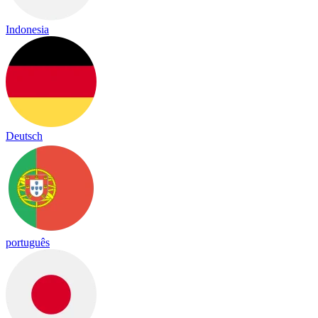
Indonesia
Deutsch
português