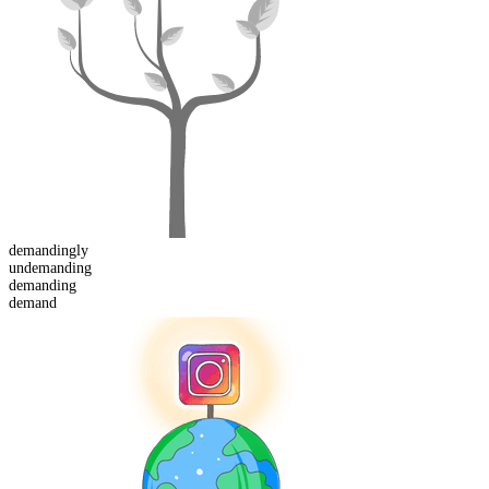
demanding
ly
un
demanding
demand
ing
demand