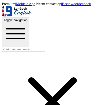
Premium
|
Mobiele App
|
Neem contact op
|
Beeldwoordenboek
Toggle navigation