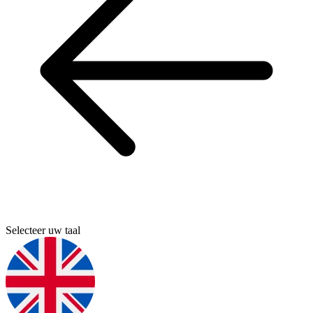
Selecteer uw taal