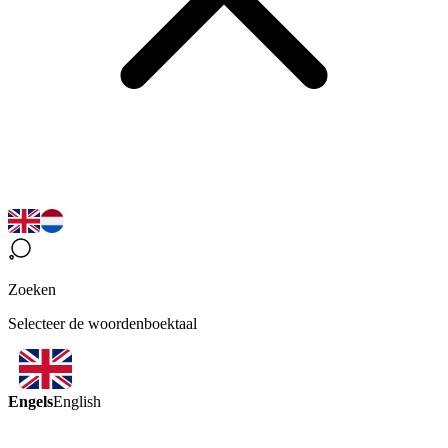
Zoeken
Selecteer de woordenboektaal
Engels
English