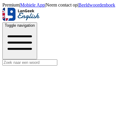
Premium
|
Mobiele App
|
Neem contact op
|
Beeldwoordenboek
Toggle navigation