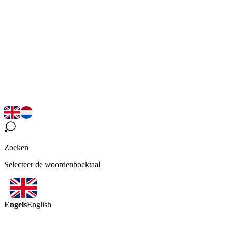
Zoeken
Selecteer de woordenboektaal
Engels
English