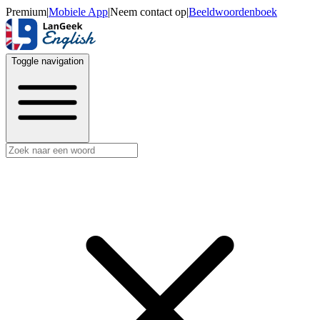
Premium
|
Mobiele App
|
Neem contact op
|
Beeldwoordenboek
Toggle navigation