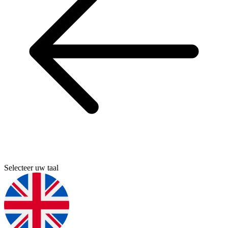
Selecteer uw taal