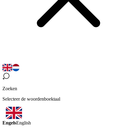
Zoeken
Selecteer de woordenboektaal
Engels
English