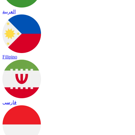
العربية
Filipino
فارسی