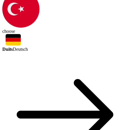
choose
Duits
Deutsch