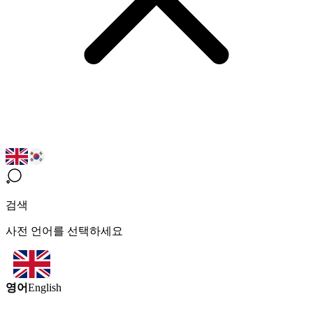
검색
사전 언어를 선택하세요
영어
English