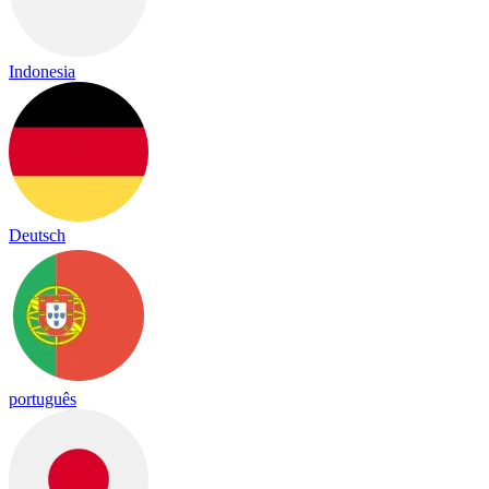
Indonesia
Deutsch
português