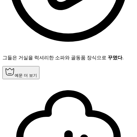
그들은 거실을 럭셔리한 소파와 골동품 장식으로
꾸몄다
.
예문 더 보기