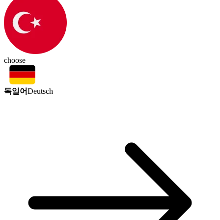
choose
독일어
Deutsch