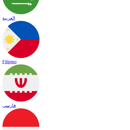
العربية
Filipino
فارسی