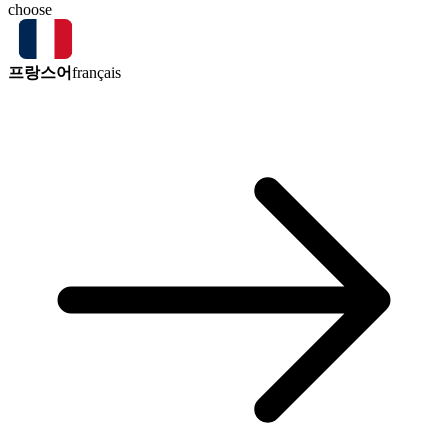
choose
프랑스어
français