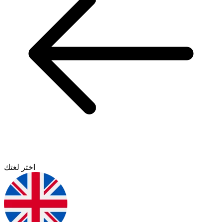
اختر لغتك