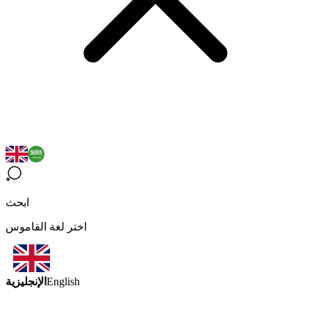
ابحث
اختر لغة القاموس
الإنجليزية
English