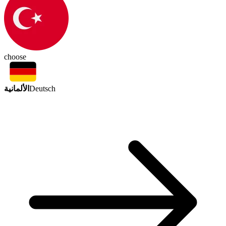
choose
الألمانية
Deutsch