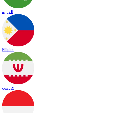
العربية
Filipino
فارسی