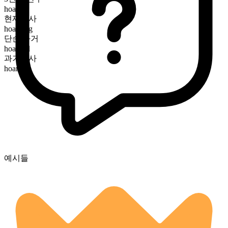
hoards
현재분사
hoarding
단순 과거
hoarded
과거분사
hoarded
예시들