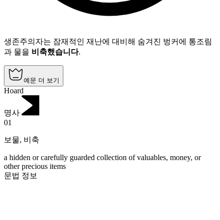
생존주의자는 잠재적인 재난에 대비해 숨겨진 벙커에 통조림
과 물을
비축했습니다
.
예문 더 보기
Hoard
명사
01
보물
,
비축
a hidden or carefully guarded collection of valuables, money, or
other precious items
문법 정보