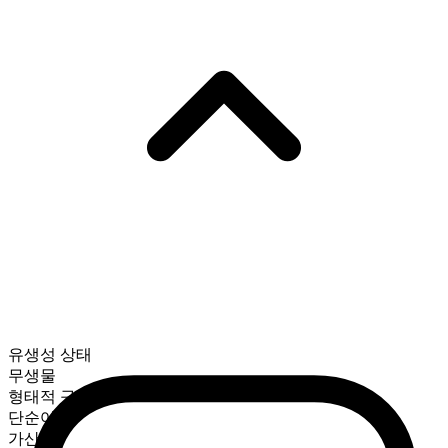
유생성 상태
무생물
형태적 구성
단순어
가산