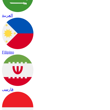
العربية
Filipino
فارسی