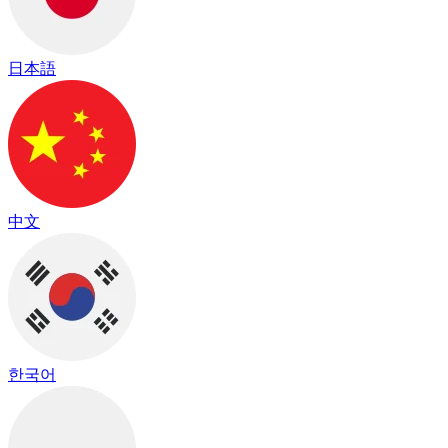
日本語
中文
한국어