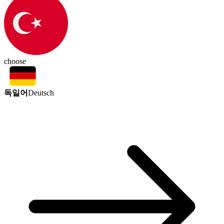
choose
독일어
Deutsch