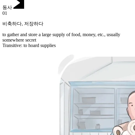
동사
01
비축하다
,
저장하다
to gather and store a large supply of food, money, etc., usually
somewhere secret
Transitive
:
to hoard
supplies