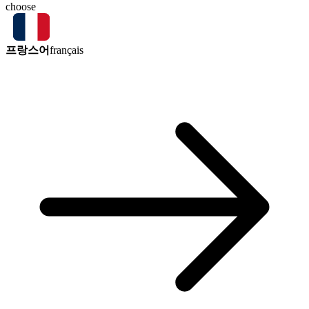
choose
프랑스어
français