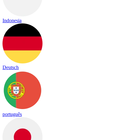
Indonesia
Deutsch
português