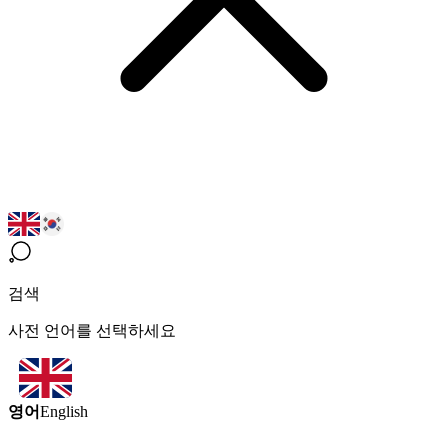
검색
사전 언어를 선택하세요
영어
English