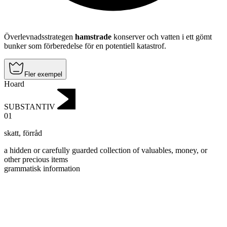
Överlevnadsstrategen
hamstrade
konserver och vatten i ett gömt
bunker som förberedelse för en potentiell katastrof.
Fler exempel
Hoard
SUBSTANTIV
01
skatt
,
förråd
a hidden or carefully guarded collection of valuables, money, or
other precious items
grammatisk information