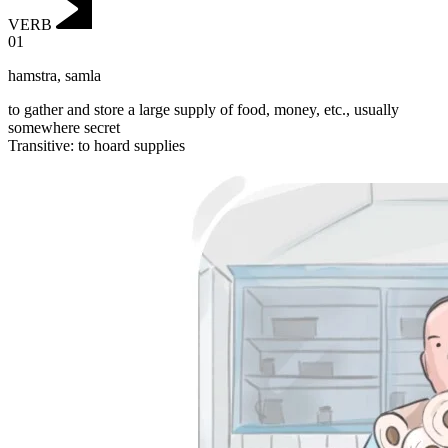
VERB
01
hamstra
,
samla
to gather and store a large supply of food, money, etc., usually
somewhere secret
Transitive
:
to hoard
supplies