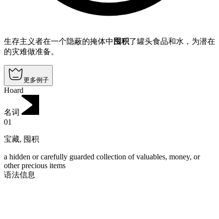
生存主义者在一个隐蔽的掩体中
囤积
了罐头食品和水，为潜在
的灾难做准备。
更多例子
Hoard
名词
01
宝藏
,
囤积
a hidden or carefully guarded collection of valuables, money, or
other precious items
语法信息