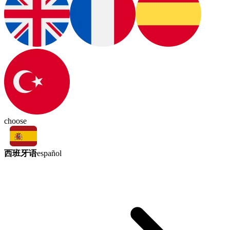
choose
西班牙语
español