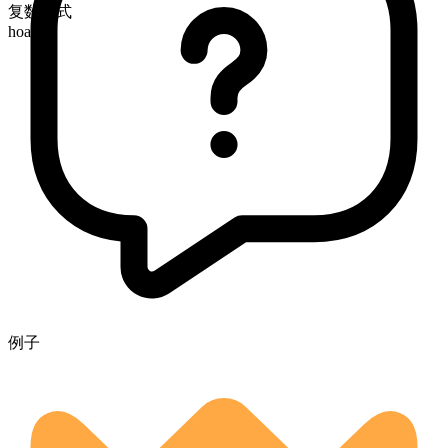
复数形式
hoards
例子