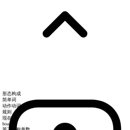
形态构成
简单词
动作动词
规则
现在时
hoard
第三人称单数