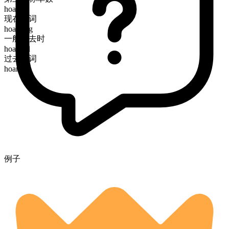
hoards
现在分词
hoarding
一般过去时
hoarded
过去分词
hoarded
例子