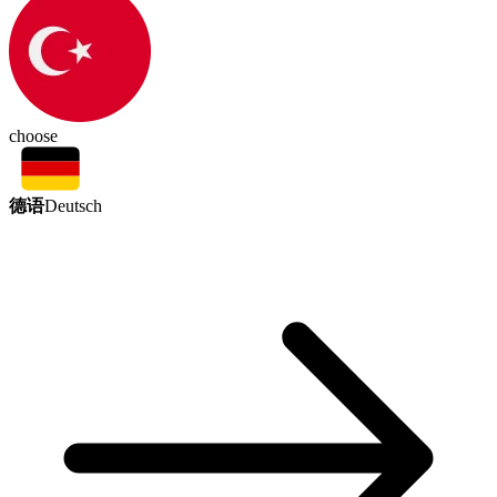
choose
德语
Deutsch