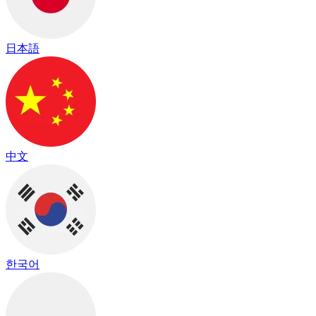
日本語
中文
한국어