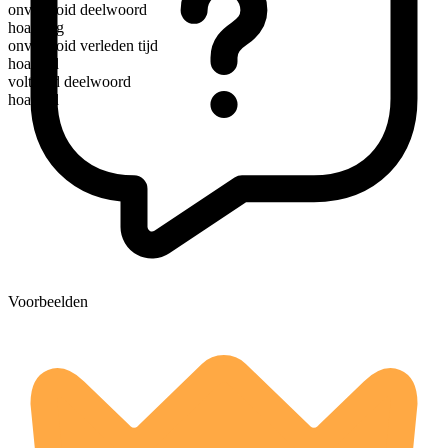
onvoltooid deelwoord
hoarding
onvoltooid verleden tijd
hoarded
voltooid deelwoord
hoarded
Voorbeelden