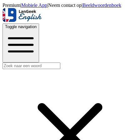
Premium
|
Mobiele App
|
Neem contact op
|
Beeldwoordenboek
Toggle navigation