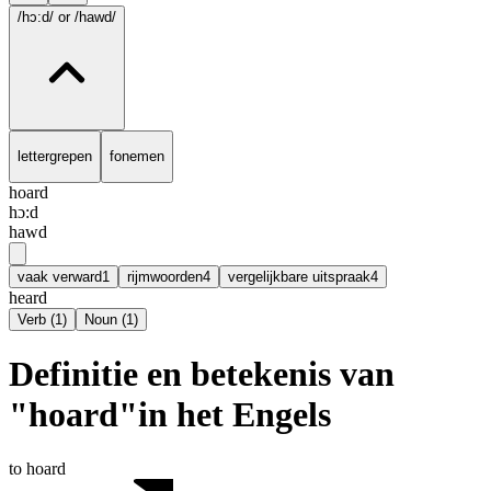
/hɔ:d/
or /hawd/
lettergrepen
fonemen
hoard
hɔ:d
hawd
vaak verward
1
rijmwoorden
4
vergelijkbare uitspraak
4
heard
Verb
(
1
)
Noun
(
1
)
Definitie en betekenis van
"hoard"in het Engels
to hoard