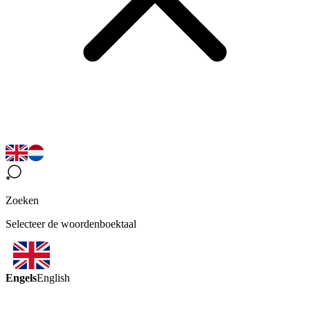
Zoeken
Selecteer de woordenboektaal
Engels
English