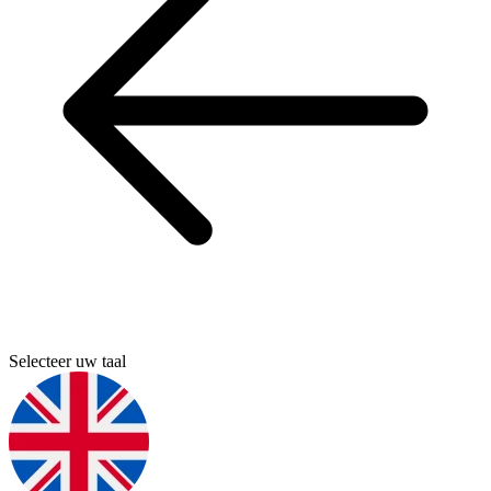
Selecteer uw taal