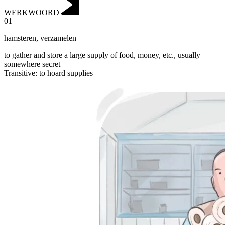
WERKWOORD
01
hamsteren
,
verzamelen
to gather and store a large supply of food, money, etc., usually
somewhere secret
Transitive
:
to hoard
supplies