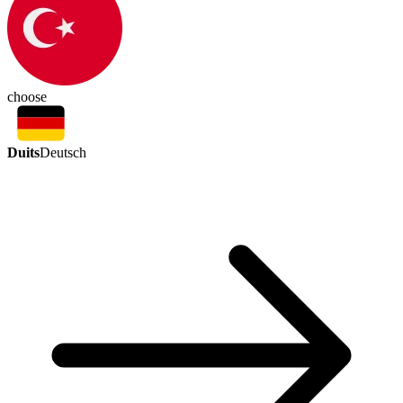
choose
Duits
Deutsch