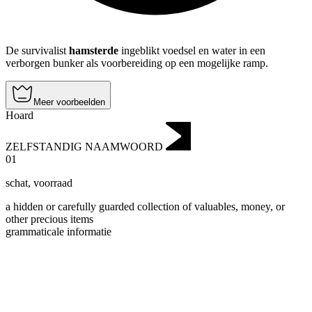
De survivalist
hamsterde
ingeblikt voedsel en water in een
verborgen bunker als voorbereiding op een mogelijke ramp.
Meer voorbeelden
Hoard
ZELFSTANDIG NAAMWOORD
01
schat
,
voorraad
a hidden or carefully guarded collection of valuables, money, or
other precious items
grammaticale informatie