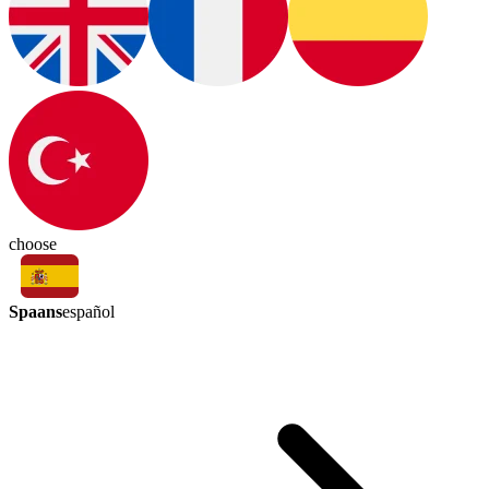
choose
Spaans
español