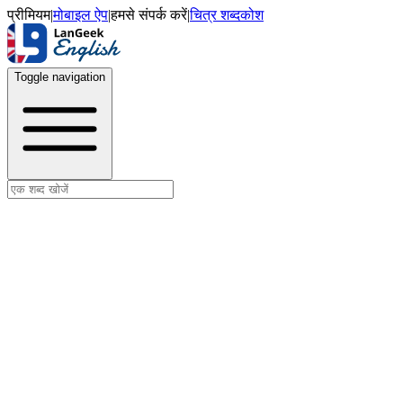
प्रीमियम
|
मोबाइल ऐप
|
हमसे संपर्क करें
|
चित्र शब्दकोश
Toggle navigation