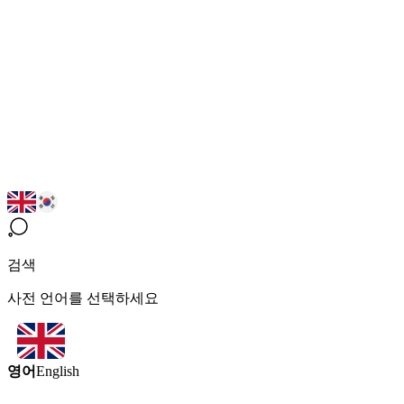
검색
사전 언어를 선택하세요
영어
English