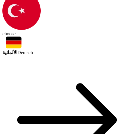
choose
الألمانية
Deutsch