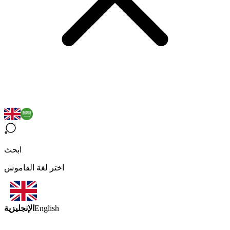
ابحث
اختر لغة القاموس
الإنجليزية
English