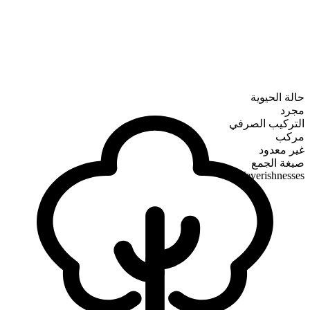
حالة الحيوية
مجرد
التركيب الصرفي
مركب
غير معدود
صيغة الجمع
feverishnesses