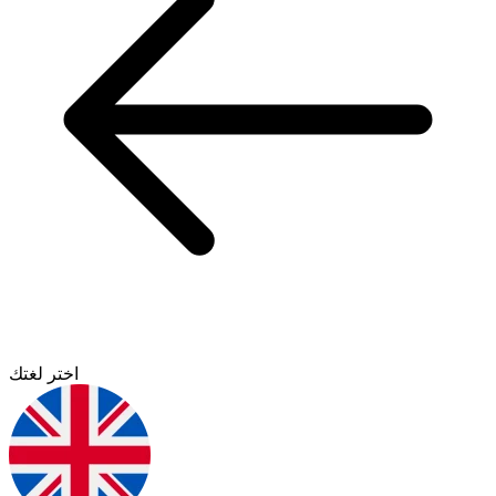
اختر لغتك