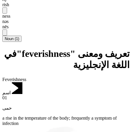
rish
ness
nəs
nēs
Noun
(
1
)
تعريف ومعنى "feverishness"في
اللغة الإنجليزية
Feverishness
اسم
01
حمى
a rise in the temperature of the body; frequently a symptom of
infection