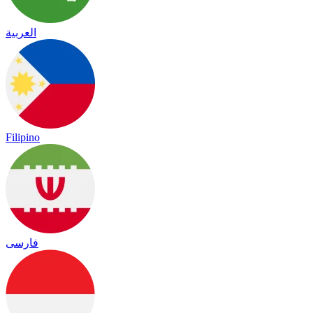
العربية
Filipino
فارسی