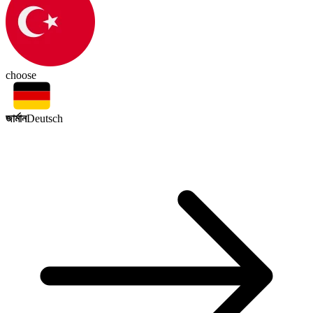
choose
জার্মান
Deutsch