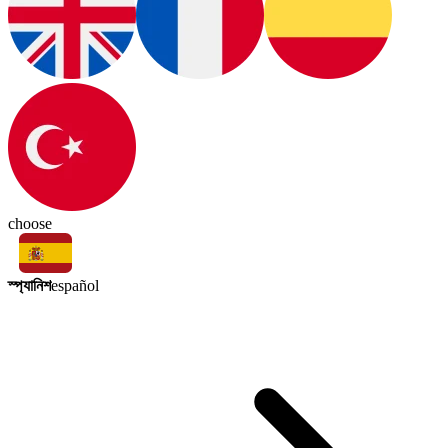
choose
স্প্যানিশ
español