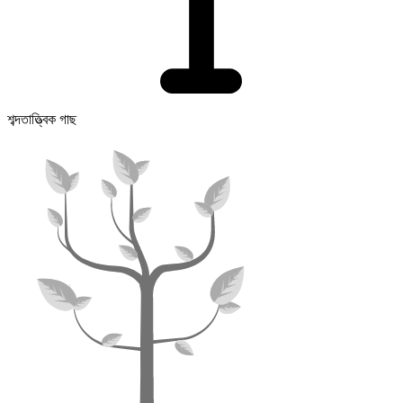
শব্দতাত্ত্বিক গাছ