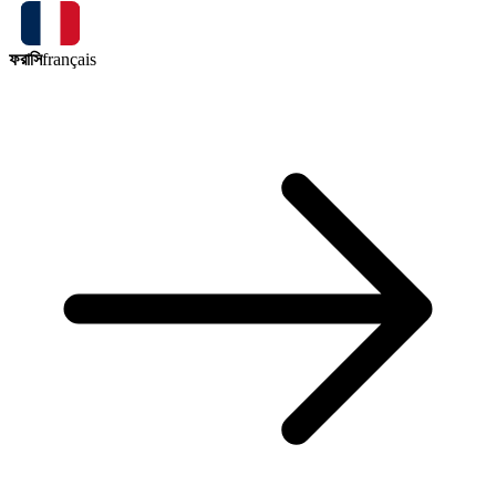
ফরাসি
français