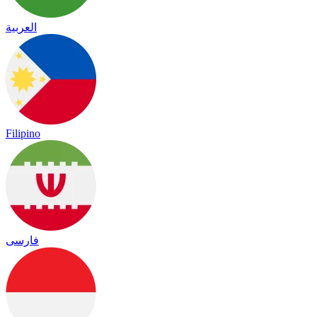
العربية
Filipino
فارسی