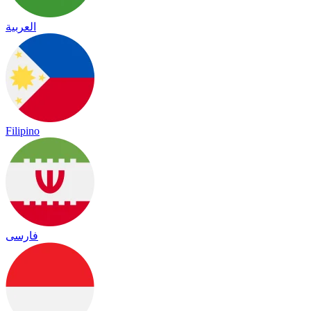
العربية
Filipino
فارسی