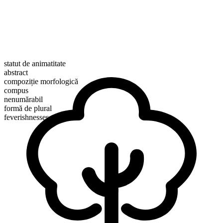
statut de animatitate
abstract
compoziție morfologică
compus
nenumărabil
formă de plural
feverishnesses