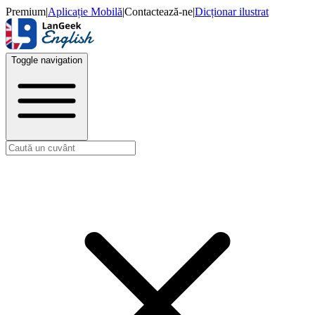
Premium
|
Aplicație Mobilă
|
Contactează-ne
|
Dicționar ilustrat
Toggle navigation