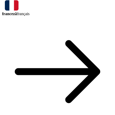
franceză
français