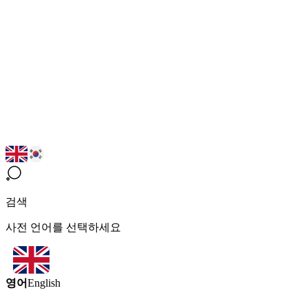
검색
사전 언어를 선택하세요
영어
English