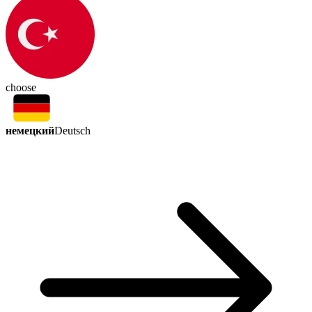
choose
немецкий
Deutsch