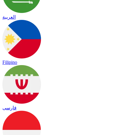
العربية
Filipino
فارسی