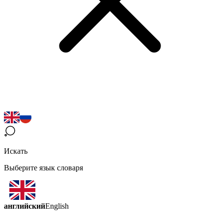
Искать
Выберите язык словаря
английский
English