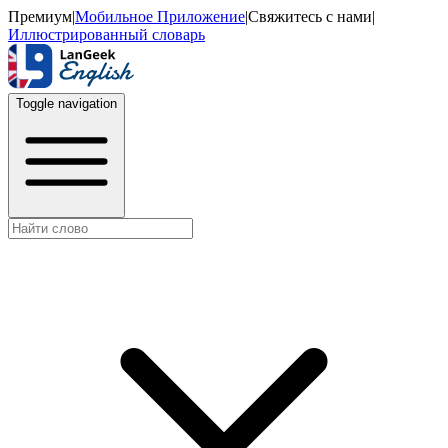
Премиум
|
Мобильное Приложение
|
Свяжитесь с нами
|
Иллюстрированный словарь
Toggle navigation