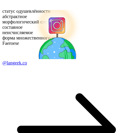
статус одушевлённости
абстрактное
морфологический состав
составное
неисчисляемое
форма множественного числа
Faeroese
@langeek.co