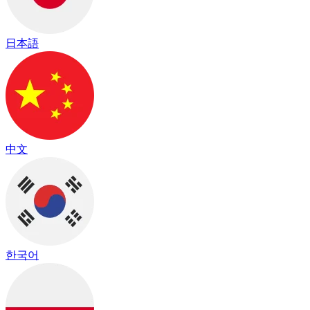
日本語
中文
한국어