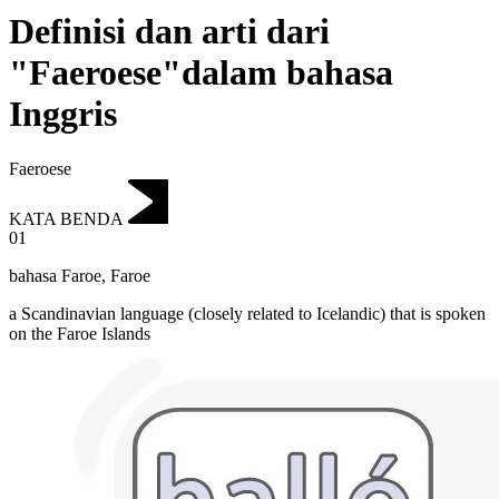
Definisi dan arti dari
"Faeroese"dalam bahasa
Inggris
Faeroese
KATA BENDA
01
bahasa Faroe
,
Faroe
a Scandinavian language (closely related to Icelandic) that is spoken
on the Faroe Islands