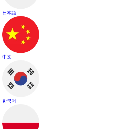
日本語
中文
한국어