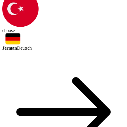
choose
Jerman
Deutsch