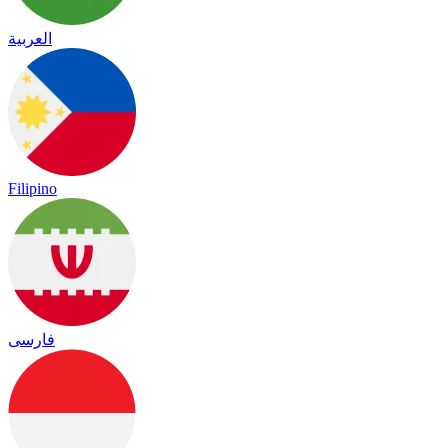
العربية
Filipino
فارسی