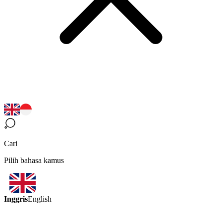
Cari
Pilih bahasa kamus
Inggris
English