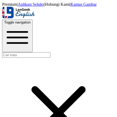
Premium
|
Aplikasi Seluler
|
Hubungi Kami
|
Kamus Gambar
Toggle navigation