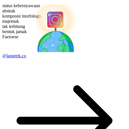
status kebernyawaan
abstrak
komposisi morfologis
majemuk
tak terhitung
bentuk jamak
Faeroese
@langeek.co