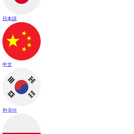
日本語
中文
한국어