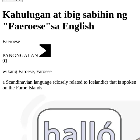
Kahulugan at ibig sabihin ng
"Faeroese"sa English
Faeroese
PANGNGALAN
01
wikang Faroese
,
Faroese
a Scandinavian language (closely related to Icelandic) that is spoken
on the Faroe Islands