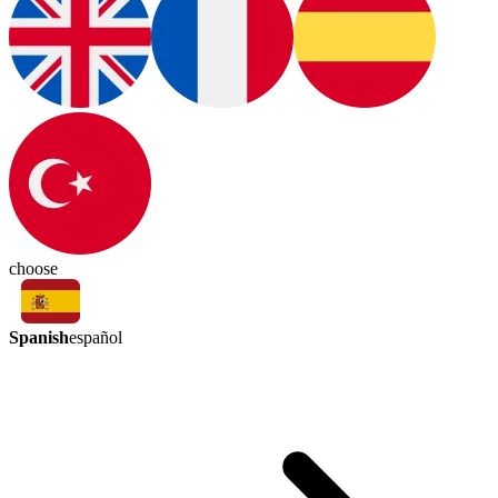
choose
Spanish
español