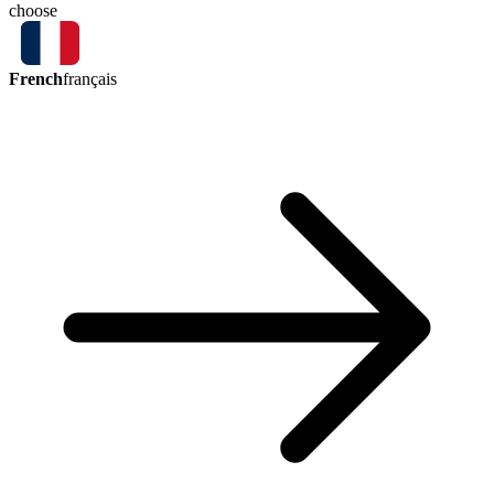
choose
French
français