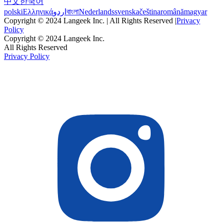
中文
한국어
polski
Ελληνικά
اردو
বাংলা
Nederlands
svenska
čeština
română
magyar
Copyright © 2024 Langeek Inc. | All Rights Reserved |
Privacy
Policy
Copyright © 2024 Langeek Inc.
All Rights Reserved
Privacy Policy