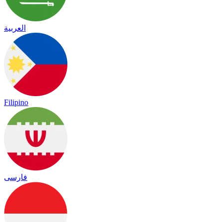
العربية
Filipino
فارسی