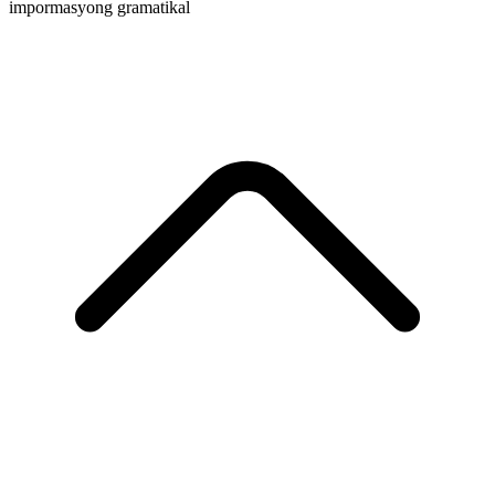
impormasyong gramatikal