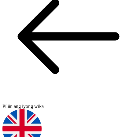
Piliin ang iyong wika