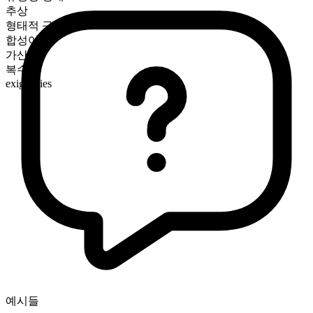
추상
형태적 구성
합성어
가산
복수형
exigencies
예시들