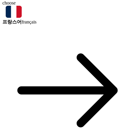
choose
프랑스어
français