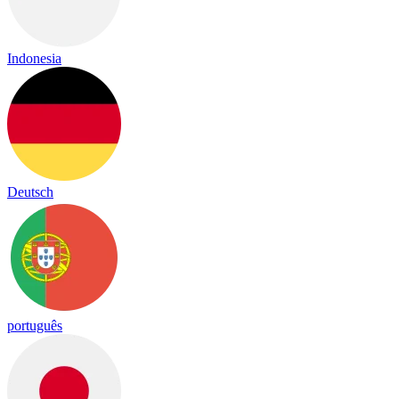
Indonesia
Deutsch
português