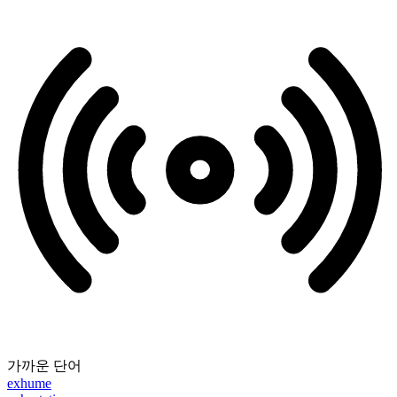
가까운 단어
exhume