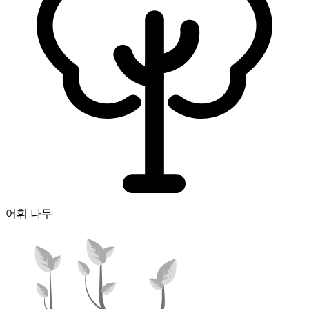
어휘 나무